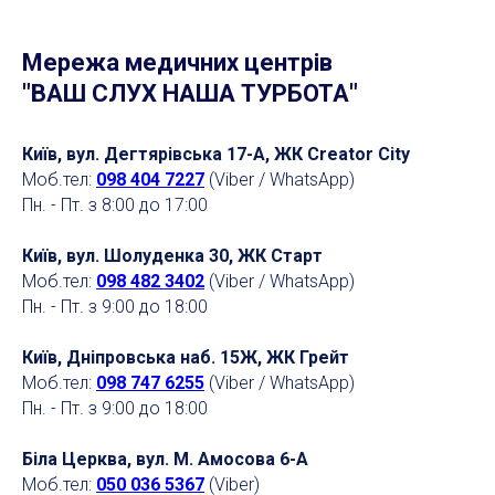
Мережа медичних центрів
"ВАШ СЛУХ НАША ТУРБОТА"
Київ, вул. Дегтярівська 17-А, ЖК Creator City
Моб.тел:
098 404 7227
(Viber / WhatsApp)
Пн. - Пт. з 8:00 до 17:00
Київ, вул. Шолуденка 30, ЖК Старт
Моб.тел:
098 482 3402
(Viber / WhatsApp)
Пн. - Пт. з 9:00 до 18:00
Київ, Дніпровська наб. 15Ж, ЖК Грейт
Моб.тел:
098 747 6255
(Viber / WhatsApp)
Пн. - Пт. з 9:00 до 18:00
Біла Церква, вул. М. Амосова 6-А
Моб.тел:
050 036 5367
(Viber)