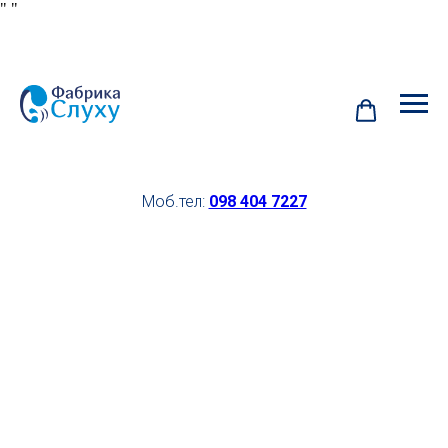
"
"
Моб.тел:
098 404 7227