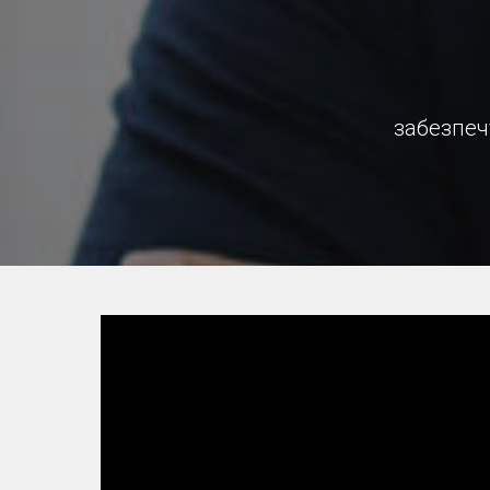
забезпеч