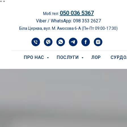
"
"
050 036 5367
Моб.тел:
Viber / WhatsApp: 098 353 2627
Біла Церква, вул. М. Амосова 6-А (Пн-Пт 09:00-17:30)
ПРО НАС
ПОСЛУГИ
ЛОР
СУРДО