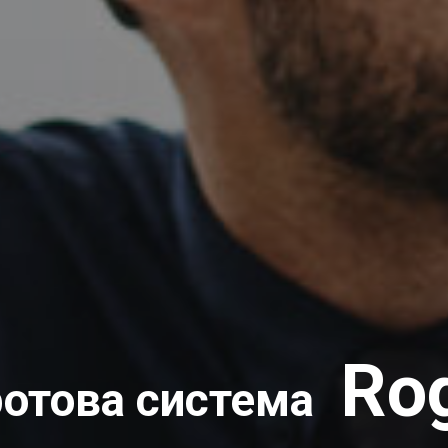
Ro
отова система