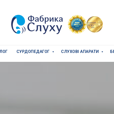
ЛОГ
СУРДОПЕДАГОГ
СЛУХОВІ АПАРАТИ
Б