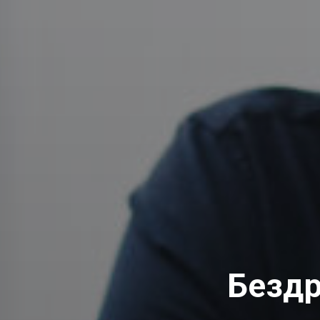
Бездр