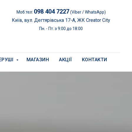
098 404 7227
Моб.тел:
(Viber / WhatsApp)
Київ, вул. Дегтярівська 17-А, ЖК Creator City
Пн. - Пт. з 9:00 до 18:00
ЕРУШІ
МАГАЗИН
АКЦІЇ
КОНТАКТИ