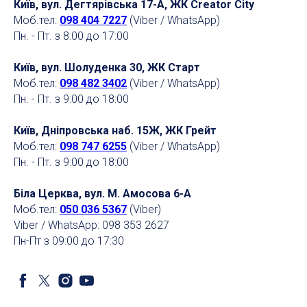
Київ, вул. Дегтярівська 17-А, ЖК Creator City
Моб.тел:
098 404 7227
(Viber / WhatsApp)
Пн. - Пт. з 8:00 до 17:00
Київ, вул. Шолуденка 30, ЖК Старт
Моб.тел:
098 482 3402
(Viber / WhatsApp)
Пн. - Пт. з 9:00 до 18:00
Київ, Дніпровська наб. 15Ж, ЖК Грейт
Моб.тел:
098 747 6255
(Viber / WhatsApp)
Пн. - Пт. з 9:00 до 18:00
Біла Церква, вул. М. Амосова 6-А
Моб.тел:
050 036 5367
(Viber)
Viber / WhatsApp: 098 353 2627
Пн-Пт з 09:00 до 17:30