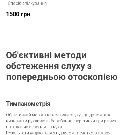
· Спосіб спілкування
1500 грн
Об'єктивні методи
обстеження слуху з
попередньою отоскопією
Тимпанометрія
Об'єктивний метод діагностики слуху, що допомагає
визначити рухливість барабанної перетинки при різних
патологіях середнього вуха.
Результати видаються з підписом і печаткою лікаря!