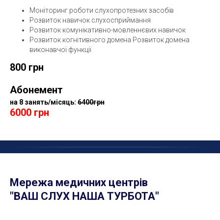
Моніторинг роботи слухопротезних засобів
Розвиток навичок слухосприймання
Розвиток комунікативно-мовленнєвих навичок
Розвиток когнітивного домена Розвиток домена
виконавчої функції
800 грн
Абонемент
на 8 занять/місяць:
6400грн
6000 грн
Мережа медичних центрів
"ВАШ СЛУХ НАША ТУРБОТА"