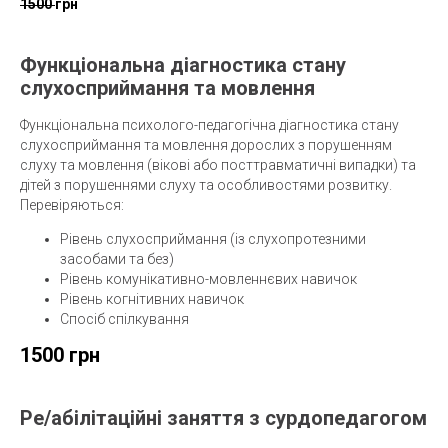
150
0
грн
Функціональна діагностика стану
слухосприймання та мовлення
Функціональна психолого-педагогічна діагностика стану
слухосприймання та мовлення дорослих з порушенням
слуху та мовлення (вікові або посттравматичні випадки) та
дітей з порушеннями слуху та особливостями розвитку.
Перевіряються:
Рівень слухосприймання (із слухопротезними
засобами та без)
Рівень комунікативно-мовленнєвих навичок
Рівень когнітивних навичок
Спосіб спілкування
1500 грн
Ре/абілітаційні заняття з сурдопедагогом