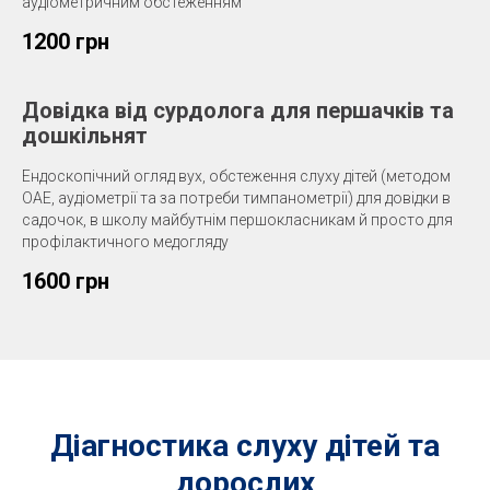
аудіометричним обстеженням
1200 грн
Довідка від сурдолога для першачків та
дошкільнят
Ендоскопічний огляд вух, обстеження слуху дітей (методом
ОАЕ, аудіометрії та за потреби тимпанометрії) для довідки в
садочок, в школу майбутнім першокласникам й просто для
профілактичного медогляду
1600 грн
Діагностика слуху дітей та
дорослих