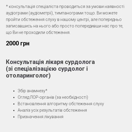
* консультація спеціаліста проводиться за умови наявності
аудіограми (аудіометрії), тимпанограми тощо. Ви можете
пройти обстеження слуху в нашому центрі, але попередньо
записавшись на нього або просто попередивши нас про те,
що Ви не проходили обстеження.
2000 грн
Консультація лікаря сурдолога
(зі спеціалізацією сурдолог і
отоларинголог)
Збір анамнезу*
Огляд ЛОР-органів (за необхідності)
Встановлення алгоритму обстеження слуху
Аналіз усіх результатів обстеження
Призначення лікування