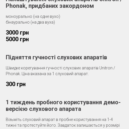
Phonak, придбаних закордоном
моноурально (на одне вухо)
бінаурально (на два вуха)
3000 грн
5000 грн
Підняття гучності слухових апаратів
Швидке корегування гучності слухових апаратів Unitron /
Phonak. Ціна вказана за 1 слуховий апарат.
300 грн
1 тиждень пробного користування демо-
версією слухового апарата
Візьміть слуховий апарат в пробне користування на 1-4
тижні та протестуйте його. Завдаток залишається у розмірі