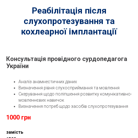
Реабілітація після
слухопротезування та
кохлеарної імплантації
Консультація провідного сурдопедагога
України
Аналіз анамнестичних даних
Визначення рівня слухосприймання та мовлення
Скерування щодо поліпшення розвитку комунікативно-
мовленнєвих навичок
Визначення потреб щодо засобів слухопротезування
1000 грн
замість