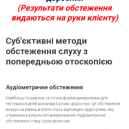
(Р
езультати обстеження
видаються на руки клієнту)
Суб'єктивні методи
обстеження слуху з
попередньою отоскопією
Аудіометричне обстеження
Найбільш поширена та точна форма вимірювань для
тестування дітей віком від 6 років і дорослих. Це обстеження
вказує на рівень втрати слуху відповідно аудіограми, яку
отримали в результаті вимірювання. Аудіометричне
обстеження стану слуху включає: