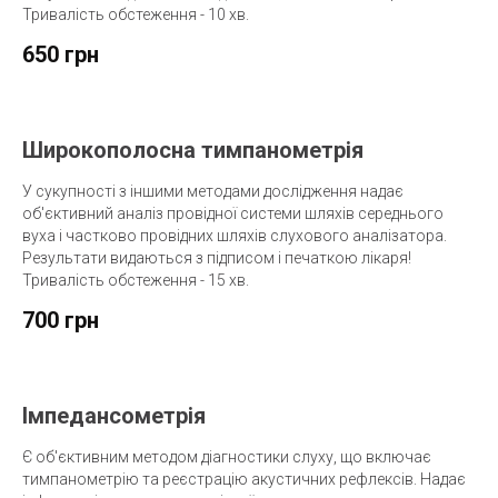
Тривалість обстеження - 10 хв.
650 грн
Широкополосна тимпанометрія
У сукупності з іншими методами дослідження надає
об'єктивний аналіз провідної системи шляхів середнього
вуха і частково провідних шляхів слухового аналізатора.
Результати видаються з підписом і печаткою лікаря!
Тривалість обстеження - 15 хв.
700 грн
Імпедансометрія
Є об'єктивним методом діагностики слуху, що включає
тимпанометрію та реєстрацію акустичних рефлексів. Надає