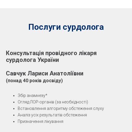
Послуги сурдолога
Консультація провідного лікаря
сурдолога України
Савчук Лариси Анатоліївни
(понад 40 років досвіду)
Збір анамнезу*
Огляд ЛОР-органів (за необхідності)
Встановлення алгоритму обстеження слуху
Аналіз усіх результатів обстеження
Призначення лікування