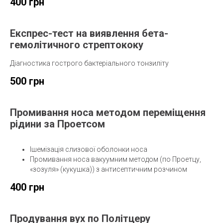
400 грн
Експрес-тест на виявлення бета-
гемолітичного стрептококу
Діагностика гострого бактеріального тонзиліту
500 грн
Промивання носа методом переміщення
рідини за Проетсом
Ішемізація слизової оболонки носа
Промивання носа вакуумним методом (по Проетцу,
«зозуля» (кукушка)) з антисептичним розчином
400 грн
Продування вух по Політцеру