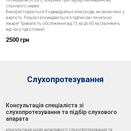
слухового нерва.
Використовуються 4 індивідуальні електроди, які включено у
вартість. Результати видаються з підписом і печаткою
лікаря! Тривалість обстеження від 15 хв до 60 хв (залежить
від часу підготовки)
2500 грн
Слухопротезування
Консультація спеціаліста зі
слухопротезування та підбір слухового
апарата
консультація щодо можливості слухопротезування та