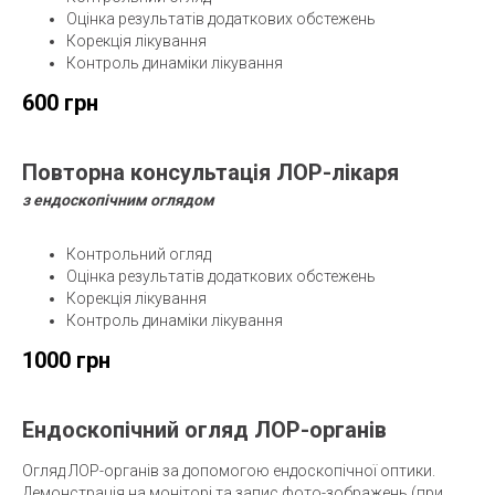
Оцінка результатів додаткових обстежень
Корекція лікування
Контроль динаміки лікування
600 грн
Повторна консультація
ЛОР-лікаря
з ендоскопічним оглядом
Контрольний огляд
Оцінка результатів додаткових обстежень
Корекція лікування
Контроль динаміки лікування
1000 грн
Ендоскопічний огляд ЛОР-органів
Огляд ЛОР-органів за допомогою ендоскопічної оптики.
Демонстрація на моніторі та запис фото-зображень (при