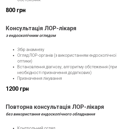
800 грн
Консультація ЛОР-лікаря
з ендоскопічним оглядом
Збір анамнезу
Огляд ЛОР-органів (з використанням ендоскопічної
оптики)
Встановлення діагнозу, алгоритму обстеження (при
необхідності призначення додаткових)
Призначення лікування
1200 грн
Повторна консультація
ЛОР-лікаря
без використання ендоскопічного обладнання
Контрольний огляд