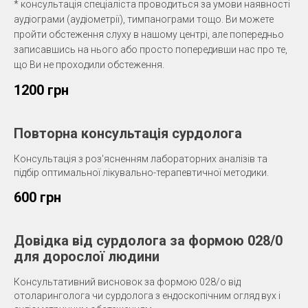
* консультація спеціаліста проводиться за умови наявності
аудіограми (аудіометрії), тимпанограми тощо. Ви можете
пройти обстеження слуху в нашому центрі, але попередньо
записавшись на нього або просто попередивши нас про те,
що Ви не проходили обстеження.
1200 грн
Повторна консультація сурдолога
Консультація з роз'ясненням лабораторних аналізів та
підбір оптимальної лікувально-терапевтичної методики.
600 грн
Довідка від сурдолога за формою 028/0
для дорослої людини
Консультативний висновок за формою 028/о від
отоларинголога чи сурдолога з ендоскопічним огляд вух і