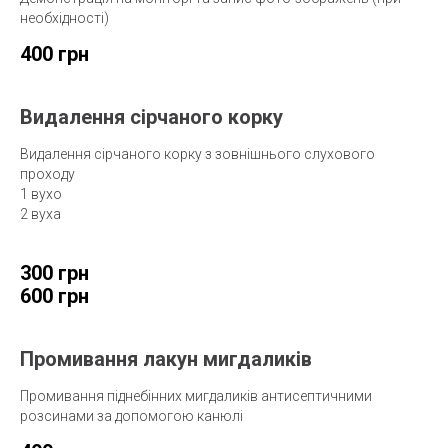
необхідності)
400 грн
Видалення сірчаного корку
Видалення сірчаного корку з зовнішнього слухового
проходу
1 вухо
2 вуха
300 грн
600 грн
Промивання лакун мигдаликів
Промивання піднебінних мигдаликів антисептичними
розсинами за допомогою канюлі