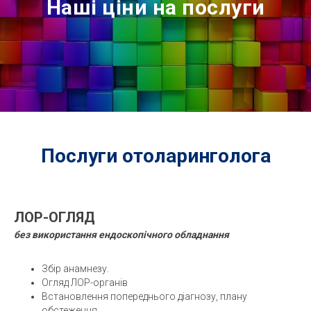
Наші ціни на послуги
Послуги отоларинголога
ЛОР-ОГЛЯД
без використання ендоскопічного обладнання
Збір анамнезу.
Огляд ЛОР-органів
Встановлення попереднього діагнозу, плану
обстеження.