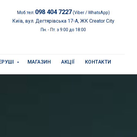
098 404 7227
Моб.тел:
(Viber / WhatsApp)
Київ, вул. Дегтярівська 17-А, ЖК Creator City
Пн. - Пт. з 9:00 до 18:00
ЕРУШІ
МАГАЗИН
АКЦІЇ
КОНТАКТИ