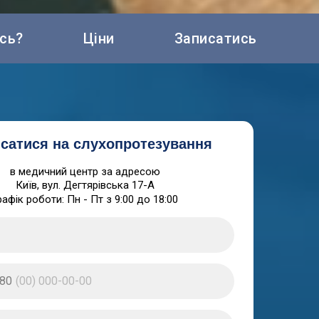
ись?
Ціни
Записатись
сатися на слухопротезування
в медичний центр за адресою
Київ, вул. Дегтярівська 17-А
рафік роботи: Пн - Пт з 9:00 до 18:00
80