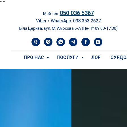
"
"
050 036 5367
Моб.тел:
Viber / WhatsApp: 098 353 2627
Біла Церква, вул. М. Амосова 6-А (Пн-Пт 09:00-17:30)
ПРО НАС
ПОСЛУГИ
ЛОР
СУРДО