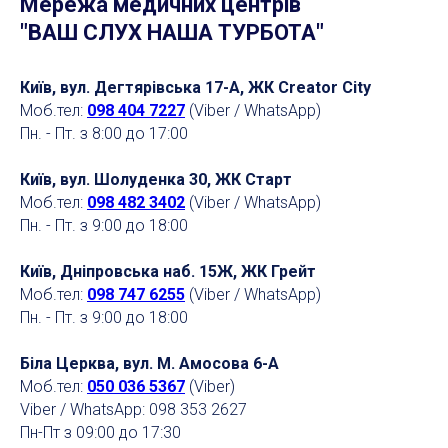
Мережа медичних центрів
"ВАШ СЛУХ НАША ТУРБОТА"
Київ, вул. Дегтярівська 17-А, ЖК Creator City
Моб.тел:
098 404 7227
(Viber / WhatsApp)
Пн. - Пт. з 8:00 до 17:00
Київ, вул. Шолуденка 30, ЖК Старт
Моб.тел:
098 482 3402
(Viber / WhatsApp)
Пн. - Пт. з 9:00 до 18:00
Київ, Дніпровська наб. 15Ж, ЖК Грейт
Моб.тел:
098 747 6255
(Viber / WhatsApp)
Пн. - Пт. з 9:00 до 18:00
Біла Церква, вул. М. Амосова 6-А
Моб.тел:
050 036 5367
(Viber)
Viber / WhatsApp: 098 353 2627
Пн-Пт з 09:00 до 17:30