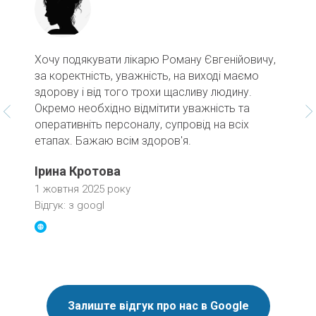
Хочу подякувати лікарю Роману Євгенійовичу,
за коректність, уважність, на виході маємо
здорову і від того трохи щасливу людину.
Окремо необхідно відмітити уважність та
оперативніть персоналу, супровід на всіх
етапах. Бажаю всім здоров'я.
Ірина Кротова
1 жовтня 2025 року
Відгук: з googl
Залиште відгук про нас в Google