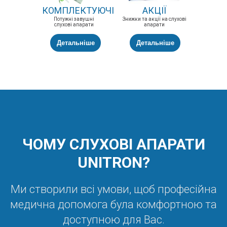
КОМПЛЕКТУЮЧІ
АКЦІЇ
Потужні завушні
Знижки та акції на слухові
слухові апарати
апарати
Детальніше
Детальніше
ЧОМУ СЛУХОВІ АПАРАТИ
UNITRON?
Ми створили всі умови, щоб професійна
медична допомога була комфортною та
доступною для Вас.