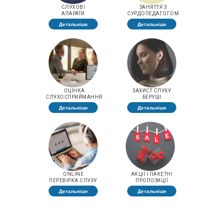
СЛУХОВІ
ЗАНЯТТЯ З
АПАРАТИ
СУРДОПЕДАГОГОМ
Детальніше
Детальніше
ОЦІНКА
ЗАХИСТ СЛУХУ
СЛУХОСПРИЙМАННЯ
БЕРУШІ
Детальніше
Детальніше
ONLINE
АКЦІЇ І ПАКЕТНІ
ПЕРЕВІРКА СЛУХУ
ПРОПОЗИЦІЇ
Детальніше
Детальніше