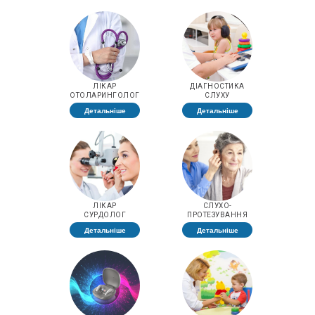
ЛІКАР
ДІАГНОСТИКА
ОТОЛАРИНГОЛОГ
СЛУХУ
Детальніше
Детальніше
ЛІКАР
СЛУХО-
СУРДОЛОГ
ПРОТЕЗУВАННЯ
Детальніше
Детальніше