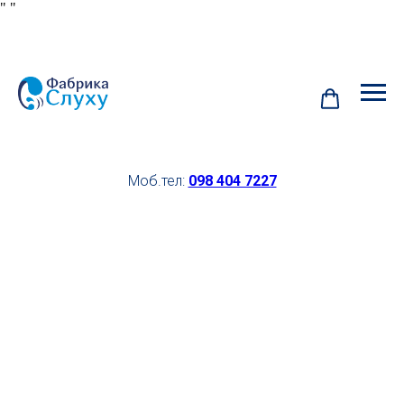
"
"
Моб.тел:
098 404 7227