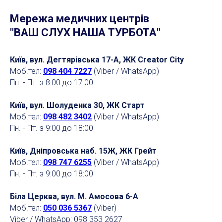
Мережа медичних центрів
"ВАШ СЛУХ НАША ТУРБОТА"
Київ, вул. Дегтярівська 17-А, ЖК Creator City
Моб.тел:
098 404 7227
(Viber / WhatsApp)
Пн. - Пт. з 8:00 до 17:00
Київ, вул. Шолуденка 30, ЖК Старт
Моб.тел:
098 482 3402
(Viber / WhatsApp)
Пн. - Пт. з 9:00 до 18:00
Київ, Дніпровська наб. 15Ж, ЖК Грейт
Моб.тел:
098 747 6255
(Viber / WhatsApp)
Пн. - Пт. з 9:00 до 18:00
Біла Церква, вул. М. Амосова 6-А
Моб.тел:
050 036 5367
(Viber)
Viber / WhatsApp: 098 353 2627