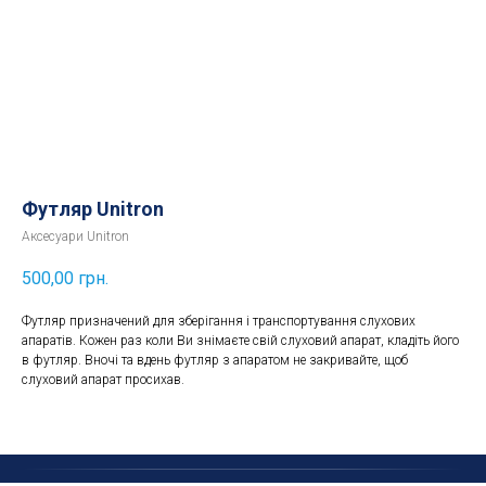
Футляр Unitron
Аксесуари Unitron
500,00
грн.
Футляр призначений для зберігання і транспортування слухових
апаратів. Кожен раз коли Ви знімаєте свій слуховий апарат, кладіть його
в футляр. Вночі та вдень футляр з апаратом не закривайте, щоб
слуховий апарат просихав.