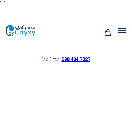
"
"
Моб.тел:
098 404 7227