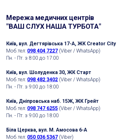
Мережа медичних центрів
"ВАШ СЛУХ НАША ТУРБОТА"
Київ, вул. Дегтярівська 17-А, ЖК Creator City
Моб.тел:
098 404 7227
(Viber / WhatsApp)
Пн. - Пт. з 8:00 до 17:00
Київ, вул. Шолуденка 30, ЖК Старт
Моб.тел:
098 482 3402
(Viber / WhatsApp)
Пн. - Пт. з 9:00 до 18:00
Київ, Дніпровська наб. 15Ж, ЖК Грейт
Моб.тел:
098 747 6255
(Viber / WhatsApp)
Пн. - Пт. з 9:00 до 18:00
Біла Церква, вул. М. Амосова 6-А
Моб.тел:
050 036 5367
(Viber)