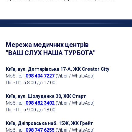
Мережа медичних центрів
"ВАШ СЛУХ НАША ТУРБОТА"
Київ, вул. Дегтярівська 17-А, ЖК Creator City
Моб.тел:
098 404 7227
(Viber / WhatsApp)
Пн. - Пт. з 8:00 до 17:00
Київ, вул. Шолуденка 30, ЖК Старт
Моб.тел:
098 482 3402
(Viber / WhatsApp)
Пн. - Пт. з 9:00 до 18:00
Київ, Дніпровська наб. 15Ж, ЖК Грейт
Моб.тел:
098 747 6255
(Viber / WhatsApp)