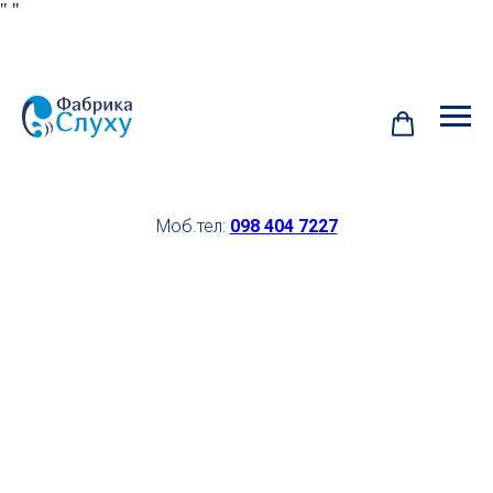
"
"
Моб.тел:
098 404 7227