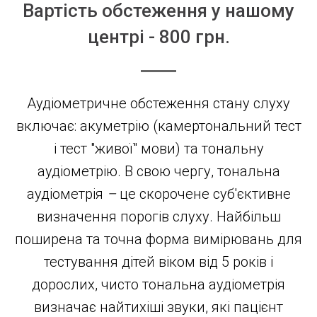
Вартість обстеження у нашому
центрі - 800 грн.
Аудіометричне обстеження стану слуху
включає: акуметрію (камертональний тест
і тест "живої" мови) та тональну
аудіометрію. В свою чергу, тональна
аудіометрія
–
це скорочене суб'єктивне
визначення порогів слуху. Найбільш
поширена та точна форма вимірювань для
тестування дітей віком від 5 років і
дорослих, чисто тональна аудіометрія
визначає найтихіші звуки, які пацієнт