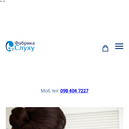
"
"
Моб.тел:
098 404 7227