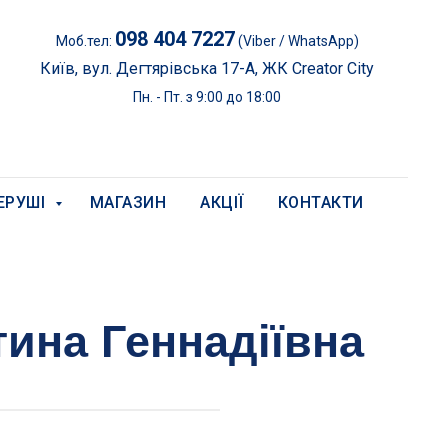
098 404 7227
Моб.тел:
(Viber / WhatsApp)
Київ, вул. Дегтярівська 17-А, ЖК Creator City
Пн. - Пт. з 9:00 до 18:00
ЕРУШІ
МАГАЗИН
АКЦІЇ
КОНТАКТИ
ина Геннадіївна