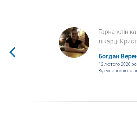
Гарна клініка
лікарці Крист
Богдан Вере
12 лютого 2026 ро
Відгук: залишено о