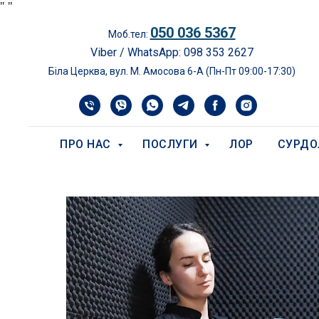
"
"
050 036 5367
Моб.тел:
Viber / WhatsApp: 098 353 2627
Біла Церква, вул. М. Амосова 6-А (Пн-Пт 09:00-17:30)
ПРО НАС
ПОСЛУГИ
ЛОР
СУРДО