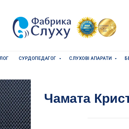
ЛОГ
СУРДОПЕДАГОГ
СЛУХОВІ АПАРАТИ
Б
Чамата Крист