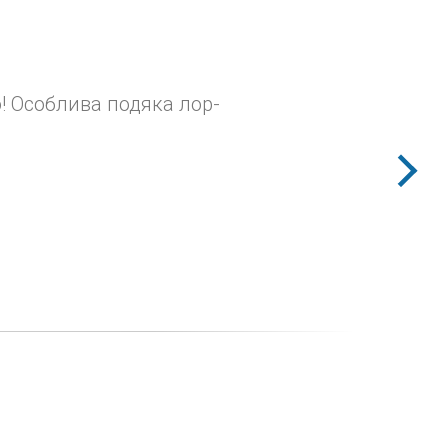
ю! Особлива подяка лор-