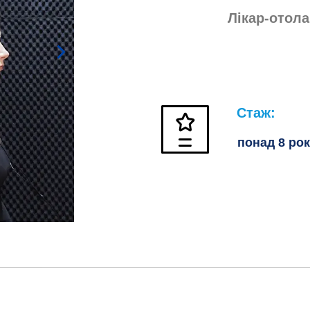
Лікар-отола
Стаж:
понад 8 рок