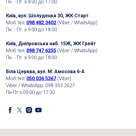
Пн. - Пт. з 8:00 до 17:00
Київ, вул. Шолуденка 30, ЖК Старт
Моб.тел:
098 482 3402
(Viber / WhatsApp)
Пн. - Пт. з 9:00 до 18:00
Київ, Дніпровська наб. 15Ж, ЖК Грейт
Моб.тел:
098 747 6255
(Viber / WhatsApp)
Пн. - Пт. з 9:00 до 18:00
Біла Церква, вул. М. Амосова 6-А
Моб.тел:
050 036 5367
(Viber)
Viber / WhatsApp: 098 353 2627
Пн-Пт з 09:00 до 17:30