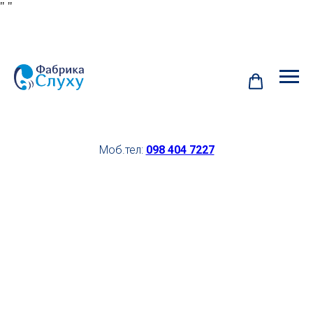
"
"
Моб.тел:
098 404 7227