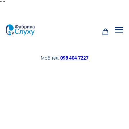
"
"
Моб.тел:
098 404 7227