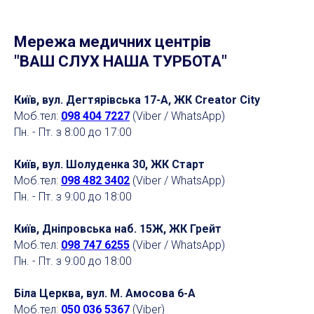
Мережа медичних центрів
"ВАШ СЛУХ НАША ТУРБОТА"
Київ, вул. Дегтярівська 17-А, ЖК Creator City
Моб.тел:
098 404 7227
(Viber / WhatsApp)
Пн. - Пт. з 8:00 до 17:00
Київ, вул. Шолуденка 30, ЖК Старт
Моб.тел:
098 482 3402
(Viber / WhatsApp)
Пн. - Пт. з 9:00 до 18:00
Київ, Дніпровська наб. 15Ж, ЖК Грейт
Моб.тел:
098 747 6255
(Viber / WhatsApp)
Пн. - Пт. з 9:00 до 18:00
Біла Церква, вул. М. Амосова 6-А
Моб.тел:
050 036 5367
(Viber)