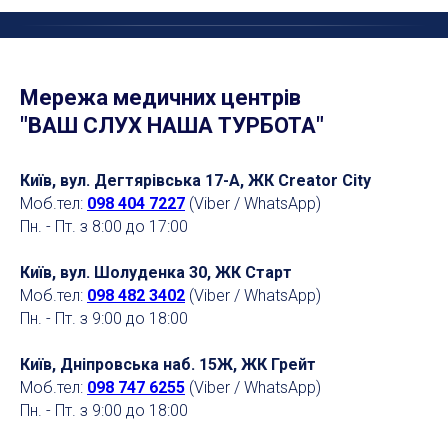
Мережа медичних центрів
"ВАШ СЛУХ НАША ТУРБОТА"
Київ, вул. Дегтярівська 17-А, ЖК Creator City
Моб.тел:
098 404 7227
(Viber / WhatsApp)
Пн. - Пт. з 8:00 до 17:00
Київ, вул. Шолуденка 30, ЖК Старт
Моб.тел:
098 482 3402
(Viber / WhatsApp)
Пн. - Пт. з 9:00 до 18:00
Київ, Дніпровська наб. 15Ж, ЖК Грейт
Моб.тел:
098 747 6255
(Viber / WhatsApp)
Пн. - Пт. з 9:00 до 18:00