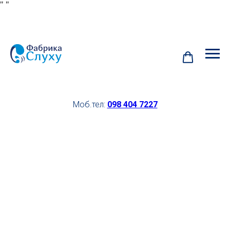
"
"
Моб.тел:
098 404 7227