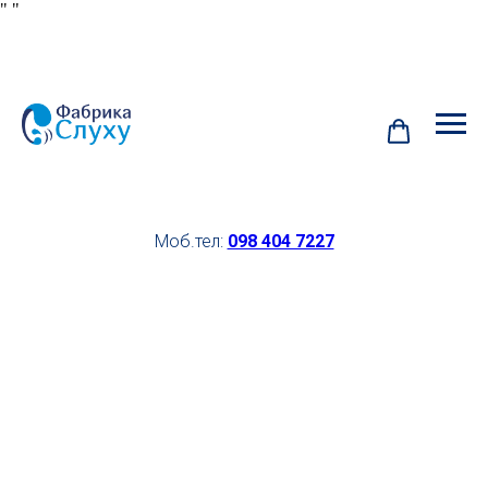
"
"
Моб.тел:
098 404 7227