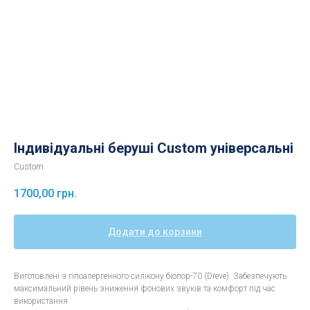
Індивідуальні беруші Custom універсальні
Custom
1700,00
грн.
Додати до корзини
Виготовлені з гіпоалергенного силікону біопор-70 (Dreve). Забезпечують
максимальний рівень зниження фонових звуків та комфорт під час
використання.