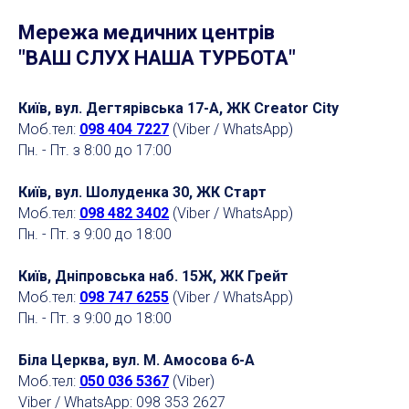
Мережа медичних центрів
"ВАШ СЛУХ НАША ТУРБОТА"
Київ, вул. Дегтярівська 17-А, ЖК Creator City
Моб.тел:
098 404 7227
(Viber / WhatsApp)
Пн. - Пт. з 8:00 до 17:00
Київ, вул. Шолуденка 30, ЖК Старт
Моб.тел:
098 482 3402
(Viber / WhatsApp)
Пн. - Пт. з 9:00 до 18:00
Київ, Дніпровська наб. 15Ж, ЖК Грейт
Моб.тел:
098 747 6255
(Viber / WhatsApp)
Пн. - Пт. з 9:00 до 18:00
Біла Церква, вул. М. Амосова 6-А
Моб.тел:
050 036 5367
(Viber)
Viber / WhatsApp: 098 353 2627