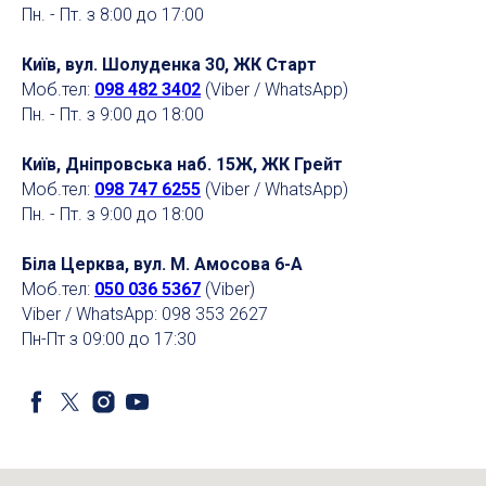
Пн. - Пт. з 8:00 до 17:00
Київ, вул. Шолуденка 30, ЖК Старт
Моб.тел:
098 482 3402
(Viber / WhatsApp)
Пн. - Пт. з 9:00 до 18:00
Київ, Дніпровська наб. 15Ж, ЖК Грейт
Моб.тел:
098 747 6255
(Viber / WhatsApp)
Пн. - Пт. з 9:00 до 18:00
Біла Церква, вул. М. Амосова 6-А
Моб.тел:
050 036 5367
(Viber)
Viber / WhatsApp: 098 353 2627
Пн-Пт з 09:00 до 17:30