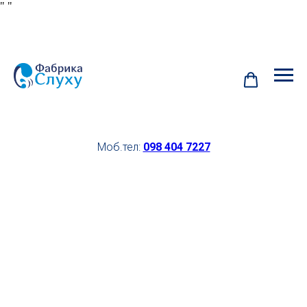
"
"
Моб.тел:
098 404 7227