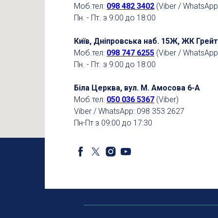
Моб.тел:
098 482 3402
(Viber / WhatsApp
Пн. - Пт. з 9:00 до 18:00
Київ, Дніпровська наб. 15Ж, ЖК Грейт
Моб.тел:
098 747 6255
(Viber / WhatsApp
Пн. - Пт. з 9:00 до 18:00
Біла Церква, вул. М. Амосова 6-А
Моб.тел:
050 036 5367
(Viber)
Viber / WhatsApp: 098 353 2627
Пн-Пт з 09:00 до 17:30