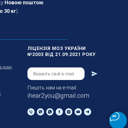
ку
Новою поштою
.
о 30 кг
).
ЛІЦЕНЗІЯ МОЗ УКРАЇНИ
№2003 ВІД 21.09.2021 РОКУ
з дому
Пишіть нам на е-mail:
я
ihear2you@gmail.com