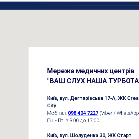
Мережа медичних центрів
"ВАШ СЛУХ НАША ТУРБОТА
Київ, вул. Дегтярівська 17-А, ЖК Crea
City
Моб.тел:
098 404 7227
(Viber / WhatsApp
Пн. - Пт. з 8:00 до 17:00
Київ, вул. Шолуденка 30, ЖК Старт