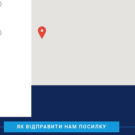
)
)
ЯК ВІДПРАВИТИ НАМ ПОСИЛКУ