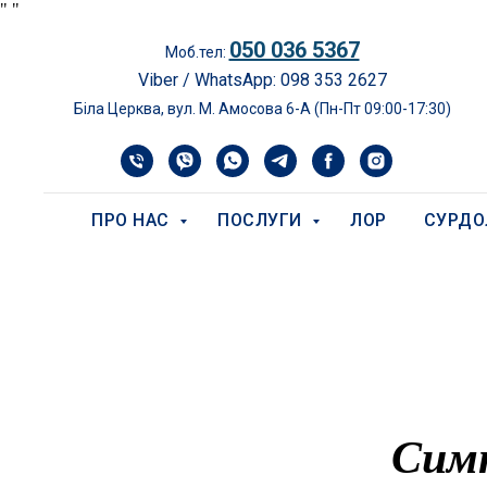
"
"
050 036 5367
Моб.тел:
Viber / WhatsApp: 098 353 2627
Біла Церква, вул. М. Амосова 6-А (Пн-Пт 09:00-17:30)
ПРО НАС
ПОСЛУГИ
ЛОР
СУРДО
Симп