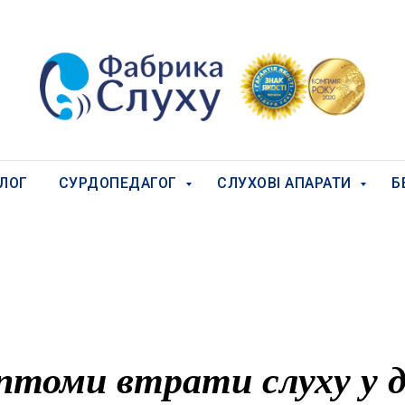
ЛОГ
СУРДОПЕДАГОГ
СЛУХОВІ АПАРАТИ
Б
томи втрати слуху у 