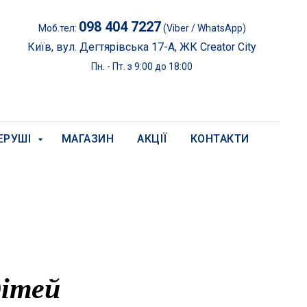
098 404 7227
Моб.тел:
(Viber / WhatsApp)
Київ, вул. Дегтярівська 17-А, ЖК Creator City
Пн. - Пт. з 9:00 до 18:00
ЕРУШІ
МАГАЗИН
АКЦІЇ
КОНТАКТИ
дітей