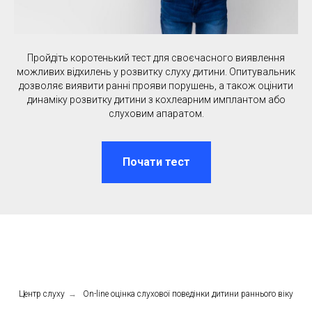
Пройдіть коротенький тест для своєчасного виявлення
можливих відхилень у розвитку слуху дитини. Опитувальник
дозволяє виявити ранні прояви порушень, а також оцінити
динаміку розвитку дитини з кохлеарним имплантом або
слуховим апаратом.
Почати тест
Центр слуху
→
On-line оцінка слухової поведінки дитини раннього віку