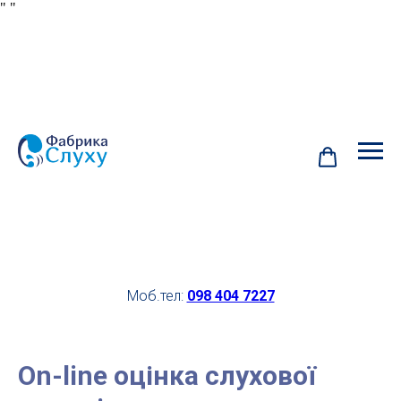
"
"
Моб.тел:
098 404 7227
On-line оцінка слухової