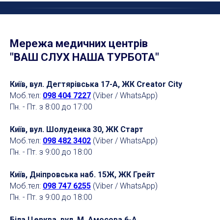
Мережа медичних центрів
"ВАШ СЛУХ НАША ТУРБОТА"
Київ, вул. Дегтярівська 17-А, ЖК Creator City
Моб.тел:
098 404 7227
(Viber / WhatsApp)
Пн. - Пт. з 8:00 до 17:00
Київ, вул. Шолуденка 30, ЖК Старт
Моб.тел:
098 482 3402
(Viber / WhatsApp)
Пн. - Пт. з 9:00 до 18:00
Київ, Дніпровська наб. 15Ж, ЖК Грейт
Моб.тел:
098 747 6255
(Viber / WhatsApp)
Пн. - Пт. з 9:00 до 18:00
Біла Церква, вул. М. Амосова 6-А