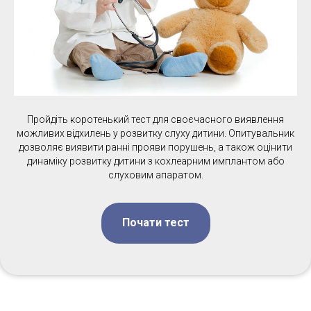
Пройдіть коротенький тест для своєчасного виявлення
можливих відхилень у розвитку слуху дитини. Опитувальник
дозволяє виявити ранні прояви порушень, а також оцінити
динаміку розвитку дитини з кохлеарним имплантом або
слуховим апаратом.
Почати тест