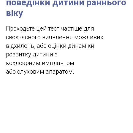
поведінки дитини раннього
віку
Проходьте цей тест частіше для
своєчасного виявлення можливих
відхилень, або оцінки динаміки
розвитку дитини з
кохлеарним имплантом
або слуховим апаратом.