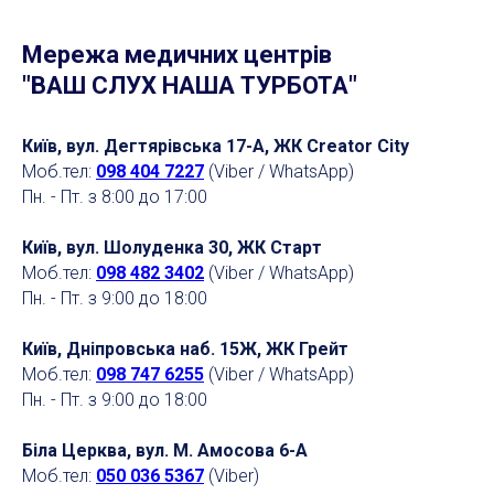
Мережа медичних центрів
"ВАШ СЛУХ НАША ТУРБОТА"
Київ, вул. Дегтярівська 17-А, ЖК Creator City
Моб.тел:
098 404 7227
(Viber / WhatsApp)
Пн. - Пт. з 8:00 до 17:00
Київ, вул. Шолуденка 30, ЖК Старт
Моб.тел:
098 482 3402
(Viber / WhatsApp)
Пн. - Пт. з 9:00 до 18:00
Київ, Дніпровська наб. 15Ж, ЖК Грейт
Моб.тел:
098 747 6255
(Viber / WhatsApp)
Пн. - Пт. з 9:00 до 18:00
Біла Церква, вул. М. Амосова 6-А
Моб.тел:
050 036 5367
(Viber)