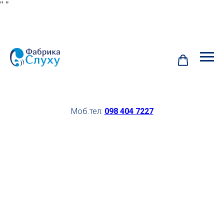
"
"
Моб.тел:
098 404 7227