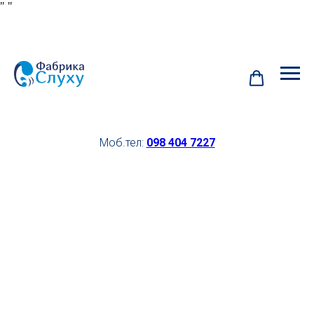
"
"
Моб.тел:
098 404 7227