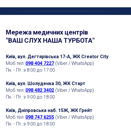
Мережа медичних центрів
"ВАШ СЛУХ НАША ТУРБОТА"
Київ, вул. Дегтярівська 17-А, ЖК Creator City
Моб.тел:
098 404 7227
(Viber / WhatsApp)
Пн. - Пт. з 8:00 до 17:00
Київ, вул. Шолуденка 30, ЖК Старт
Моб.тел:
098 482 3402
(Viber / WhatsApp)
Пн. - Пт. з 9:00 до 18:00
Київ, Дніпровська наб. 15Ж, ЖК Грейт
Моб.тел:
098 747 6255
(Viber / WhatsApp)
Пн. - Пт. з 9:00 до 18:00