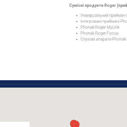
Сумісні продукти Roger (прий
Універсальний приймач 
Інтегровані приймачі Ph
Phonak Roger MyLink
Phonak Roger Focus
Слухові апарати Phonak 