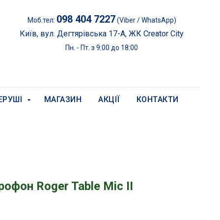
098 404 7227
Моб.тел:
(Viber / WhatsApp)
Київ, вул. Дегтярівська 17-А, ЖК Creator City
Пн. - Пт. з 9:00 до 18:00
ЕРУШІ
МАГАЗИН
АКЦІЇ
КОНТАКТИ
офон Roger Table Mic II