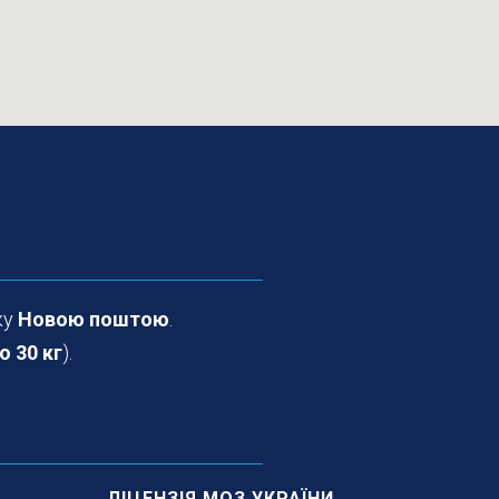
ку
Новою поштою
.
о 30 кг
).
ЛІЦЕНЗІЯ МОЗ УКРАЇНИ