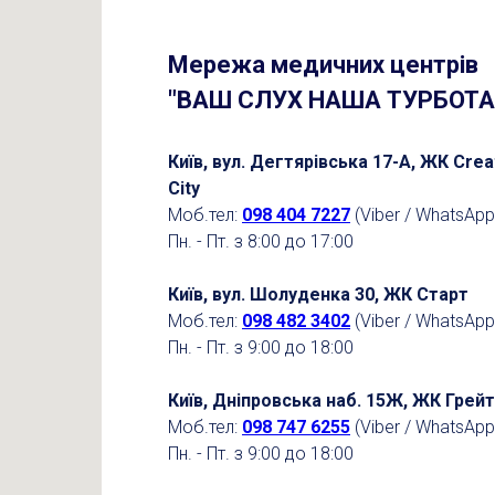
Мережа медичних центрів
"ВАШ СЛУХ НАША ТУРБОТА
Київ, вул. Дегтярівська 17-А, ЖК Crea
City
Моб.тел:
098 404 7227
(Viber / WhatsApp
Пн. - Пт. з 8:00 до 17:00
Київ, вул. Шолуденка 30, ЖК Старт
Моб.тел:
098 482 3402
(Viber / WhatsApp
Пн. - Пт. з 9:00 до 18:00
Київ, Дніпровська наб. 15Ж, ЖК Грейт
Моб.тел:
098 747 6255
(Viber / WhatsApp
Пн. - Пт. з 9:00 до 18:00