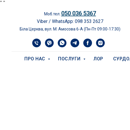
"
"
050 036 5367
Моб.тел:
Viber / WhatsApp: 098 353 2627
Біла Церква, вул. М. Амосова 6-А (Пн-Пт 09:00-17:30)
ПРО НАС
ПОСЛУГИ
ЛОР
СУРДО