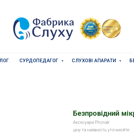
ЛОГ
СУРДОПЕДАГОГ
СЛУХОВІ АПАРАТИ
Б
Безпровідний мікр
Аксесуари Phonak
ціну та наявність уточнюйте