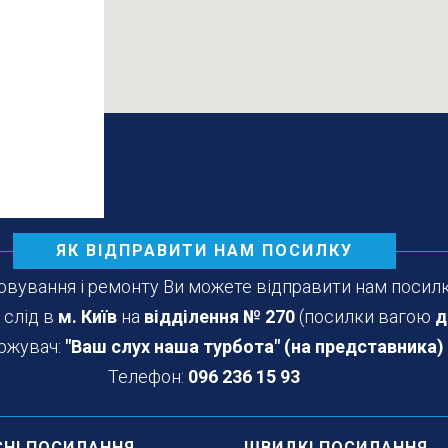
ЯК ВІДПРАВИТИ НАМ ПОСИЛКУ
овування і ремонту Ви можете відправити нам посил
 слід в
м. Київ
на
відділення № 270
(посилки вагою
д
ржувач:
"Ваш слух наша турбота" (на представника)
Телефон:
096 236 15 93
СНІ ПОСИЛАННЯ
ШВИДКІ ПОСИЛАННЯ