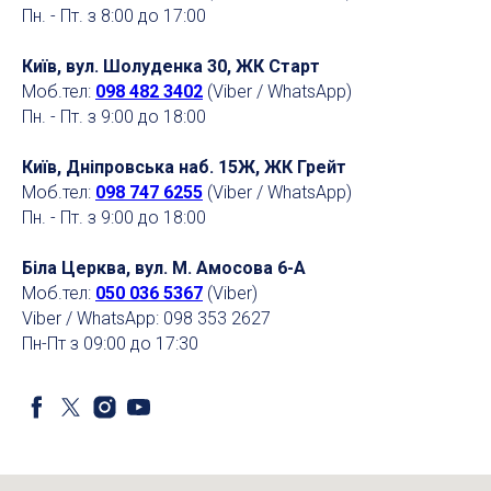
Пн. - Пт. з 8:00 до 17:00
Київ, вул. Шолуденка 30, ЖК Старт
Моб.тел:
098 482 3402
(Viber / WhatsApp)
Пн. - Пт. з 9:00 до 18:00
Київ, Дніпровська наб. 15Ж, ЖК Грейт
Моб.тел:
098 747 6255
(Viber / WhatsApp)
Пн. - Пт. з 9:00 до 18:00
Біла Церква, вул. М. Амосова 6-А
Моб.тел:
050 036 5367
(Viber)
Viber / WhatsApp: 098 353 2627
Пн-Пт з 09:00 до 17:30