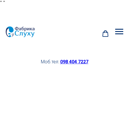
"
"
Моб.тел:
098 404 7227