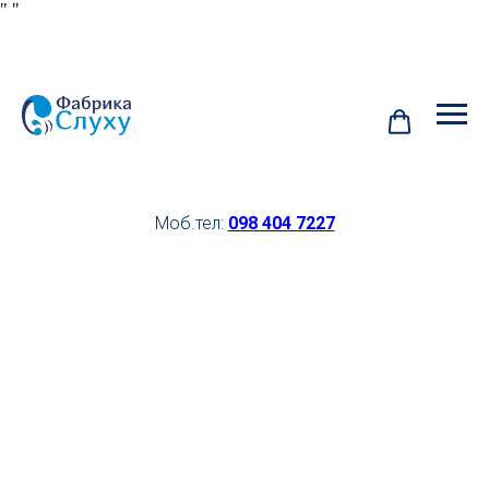
"
"
Моб.тел:
098 404 7227