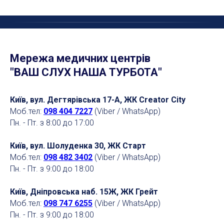
Мережа медичних центрів
"ВАШ СЛУХ НАША ТУРБОТА"
Київ, вул. Дегтярівська 17-А, ЖК Creator City
Моб.тел:
098 404 7227
(Viber / WhatsApp)
Пн. - Пт. з 8:00 до 17:00
Київ, вул. Шолуденка 30, ЖК Старт
Моб.тел:
098 482 3402
(Viber / WhatsApp)
Пн. - Пт. з 9:00 до 18:00
Київ, Дніпровська наб. 15Ж, ЖК Грейт
Моб.тел:
098 747 6255
(Viber / WhatsApp)
Пн. - Пт. з 9:00 до 18:00