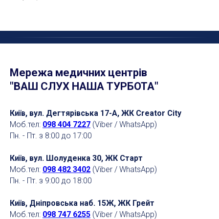
Мережа медичних центрів
"ВАШ СЛУХ НАША ТУРБОТА"
Київ, вул. Дегтярівська 17-А, ЖК Creator City
Моб.тел:
098 404 7227
(Viber / WhatsApp)
Пн. - Пт. з 8:00 до 17:00
Київ, вул. Шолуденка 30, ЖК Старт
Моб.тел:
098 482 3402
(Viber / WhatsApp)
Пн. - Пт. з 9:00 до 18:00
Київ, Дніпровська наб. 15Ж, ЖК Грейт
Моб.тел:
098 747 6255
(Viber / WhatsApp)