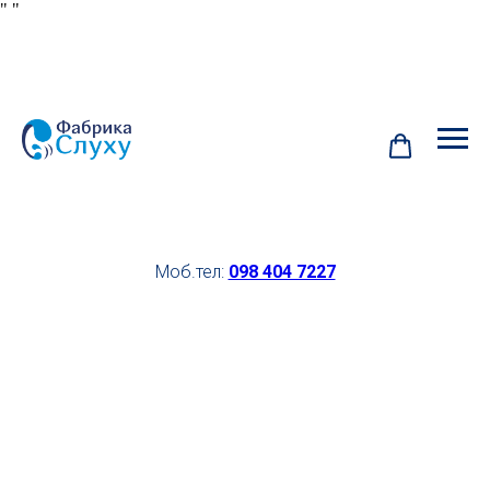
"
"
Моб.тел:
098 404 7227