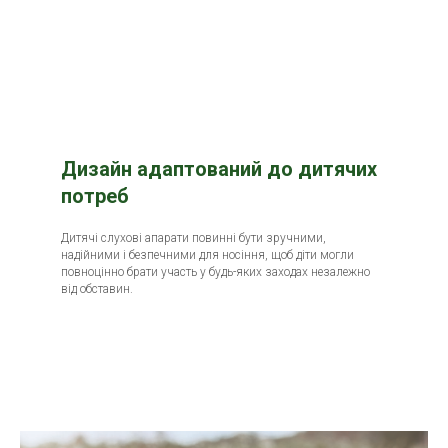
Дизайн адаптований до дитячих
потреб
Дитячі слухові апарати повинні бути зручними,
надійними і безпечними для носіння, щоб діти могли
повноцінно брати участь у будь-яких заходах незалежно
від обставин.