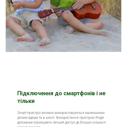
Підключення до смартфонів і не
тільки
Smart-пристрої активно використовуються маленькими
дітьми вдома та в школі. Використання пристрою Roger
допоможе отримувати легший доступ до більшої кількості