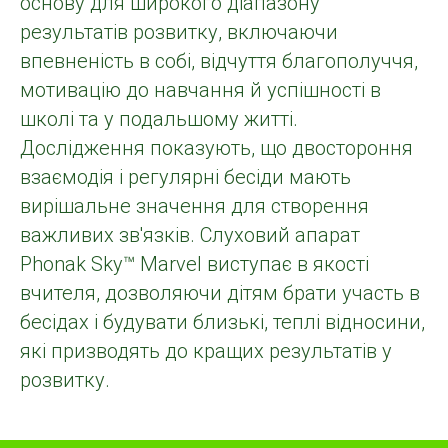
основу для широкого діапазону
результатів розвитку, включаючи
впевненість в собі, відчуття благополуччя,
мотивацію до навчання й успішності в
школі та у подальшому житті.
Дослідження показують, що двостороння
взаємодія і регулярні бесіди мають
вирішальне значення для створення
важливих зв'язків. Слуховий апарат
Phonak Sky™ Marvel виступає в якості
вчителя, дозволяючи дітям брати участь в
бесідах і будувати близькі, теплі відносини,
які призводять до кращих результатів у
розвитку.