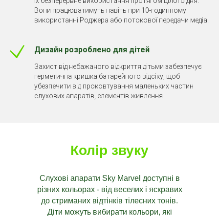
їх безперервне використання протягом цілого дня.
Вони працюватимуть навіть при 10-годинному
використанні Роджера або потокової передачи медіа.
Дизайн розроблено для дітей
Захист від небажаного відкриття дітьми забезпечує
герметична кришка батарейного відсіку, щоб
убезпечити від проковтування маленьких частин
слухових апаратів, елементів живлення.
Колір звуку
Слухові апарати Sky Marvel доступні в
різних кольорах - від веселих і яскравих
до стриманих відтінків тілесних тонів.
Діти можуть вибирати кольори, які