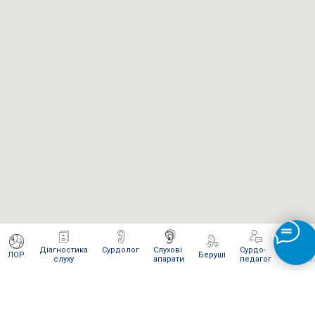
Діагностика
Сурдолог
Слухові
Сурдо-
Інтерне
ЛОР
Беруші
слуху
апарати
педагог
магази