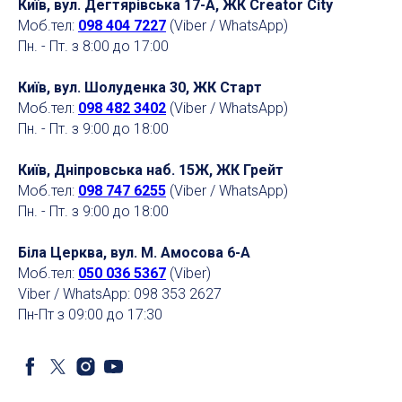
Київ, вул. Дегтярівська 17-А, ЖК Creator City
Моб.тел:
098 404 7227
(Viber / WhatsApp)
Пн. - Пт. з 8:00 до 17:00
Київ, вул. Шолуденка 30, ЖК Старт
Моб.тел:
098 482 3402
(Viber / WhatsApp)
Пн. - Пт. з 9:00 до 18:00
Київ, Дніпровська наб. 15Ж, ЖК Грейт
Моб.тел:
098 747 6255
(Viber / WhatsApp)
Пн. - Пт. з 9:00 до 18:00
Біла Церква, вул. М. Амосова 6-А
Моб.тел:
050 036 5367
(Viber)
Viber / WhatsApp: 098 353 2627
Пн-Пт з 09:00 до 17:30