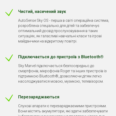
Чистий, насичений звук
AutoSense Sky OS - перша в світі операційна система,
розроблена спеціально для дітей та забезпечує
оптимальний досвід прослуховування в таких
ситуаціях, як галасливі навчальні класи та ігрові
майданчики на відкритому повітрі.
Підключається до пристроїв з Bluetooth®
Sky Marvel підключається безпосередньо до
смартфонів, мікрофонів Roger та інших пристроїв із
підтримкою Bluetooth®, дозволяючи дітям легко
насолоджуватися мовою, музикою, телевізором.
Перезаряджаються
Слухові апарати є перезаряджаємими пристроями.
Вони містять акумулятори, які здатні забезпечувати