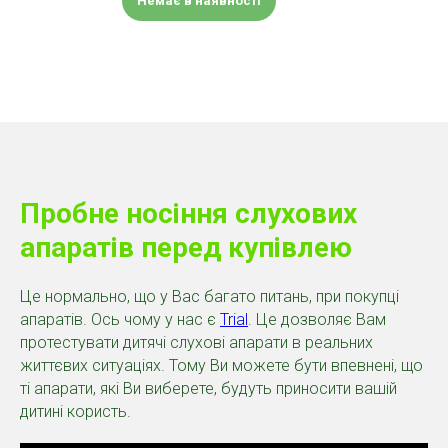
Немає в наявності
Пробне носіння слухових
апаратів перед купівлею
Це нормально, що у Вас багато питань, при покупці
апаратів. Ось чому у нас є
Trial
. Це дозволяє Вам
протестувати дитячі слухові апарати в реальних
життєвих ситуаціях. Тому Ви можете бути впевнені, що
ті апарати, які Ви виберете, будуть приносити вашій
дитині користь.