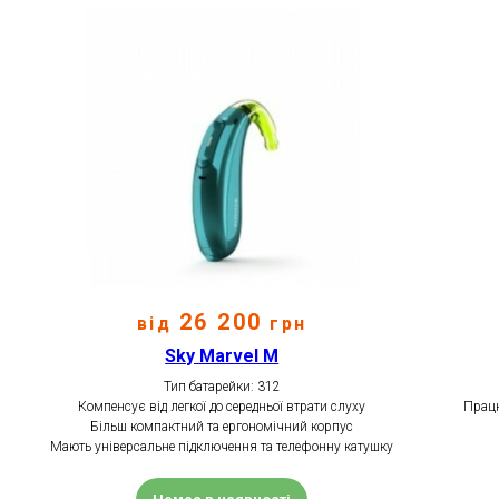
26 200
від
грн
Sky Marvel M
Тип батарейки: 312
Компенсує від легкої до середньої втрати слуху
Працю
Більш компактний та ергономічний корпус
Мають універсальне підключення та телефонну катушку