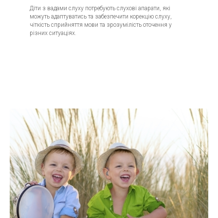
Діти з вадами слуху потребують слухові апарати, які
можуть адаптуватись та забезпечити корекцію слуху,
чіткість сприйняття мови та зрозумілість оточення у
різних ситуаціях.