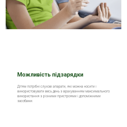
Можливість підзарядки
Дітям потрібні слухові апарати, які можна носити і
використовувати весь день з врахуванням максимального
використання з різними пристроями і допоміжними
засобами.