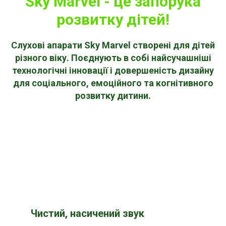
Sky Marvel - це запорука
розвитку дітей!
Слухові апарати Sky Marvel
створені для дітей
різного віку. Поєднують в собі найсучашніші
технологічні інновації і довершеність дизайну
для соціального, емоційного та когнітивного
розвитку дитини.
Чистий, насичений звук