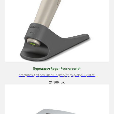
Передавач Roger Pass-around™
передавач для розширення доступу до дискусій у класі
21 500
грн.