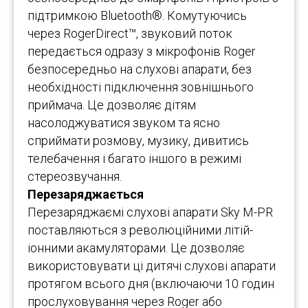
підтримкою Bluetooth®. Комутуючись
через RogerDirect™, звуковий поток
передається одразу з мікрофонів Roger
безпосередньо на слухові апарати, без
необхідності підключення зовнішнього
приймача. Це дозволяє дітям
насолоджуватися звуком та ясно
сприймати розмову, музику, дивитись
телебачення і багато іншого в режимі
стереозвучання.
Перезаряджається
Перезаряджаємі слухові апарати Sky M-PR
поставляються з революційними літій-
іонними акамуляторами. Це дозволяє
використовувати ці дитячі слухові апарати
протягом всього дня (включаючи 10 годин
прослуховування через Roger або