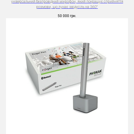
універсальний безпровідний мікрофон, який покращує сприйняття
розмови, що лунає звідусіль на 360°
50 000
грн.