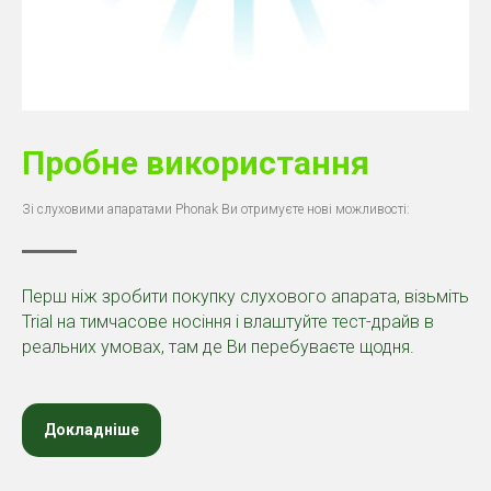
Пробне використання
Зі слуховими апаратами Phonak Ви отримуєте нові можливості:
Перш ніж зробити покупку слухового апарата, візьміть
Trial на тимчасове носіння і влаштуйте тест-драйв в
реальних умовах, там де Ви перебуваєте щодня.
Докладніше