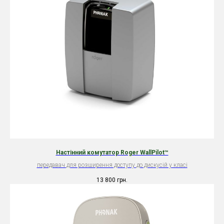
Настінний комутатор Roger WallPilot™
передавач для розширення доступу до дискусій у класі
13 800
грн.