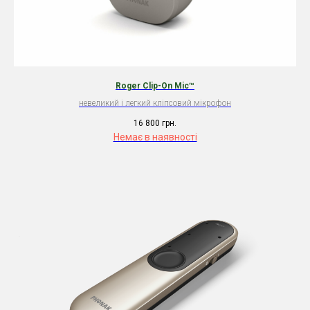
Roger Clip-On Mic™
невеликий і легкий кліпсовий мікрофон
16 800
грн.
Немає в наявності