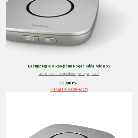
Безпровідні мікрофони Roger Table Mic II x2
настільний мікрофон для зустрічей
55 000
грн.
Немає в наявності