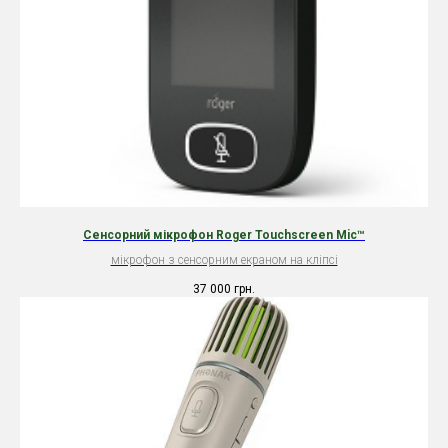
Сенсорний мікрофон Roger Touchscreen Mic™
мікрофон з сенсорним екраном на кліпсі
37 000
грн.