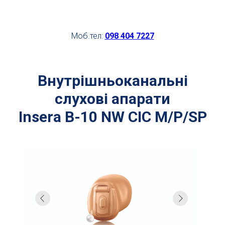
Моб.тел:
098 404 7227
Внутрішньоканальні
cлухові апарати
Insera B-10 NW CIC M/P/SP