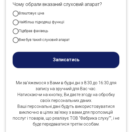
Чому обрали вказаний слуховий апарат?
Влаштовує ціна
Найбільш підходящі функції
Підібрав фахівець
Вже був такий слуховий апарат
Записатись
Ми зв'яжемося з Вами в будні дні з 8:30 до 16:30 для
запису на зручний для Вас час.
Натискаючи на кнопку, Ви даєте згоду на обробку
своїх персональних даних.
Ваші персональні дані будуть використовуватися
виключно в цілях зв'язку з вами для пропозицій
послуг і товарів, що реалізує ТОВ "Фабрика слуху"", і не
буде передаватися третім особам.