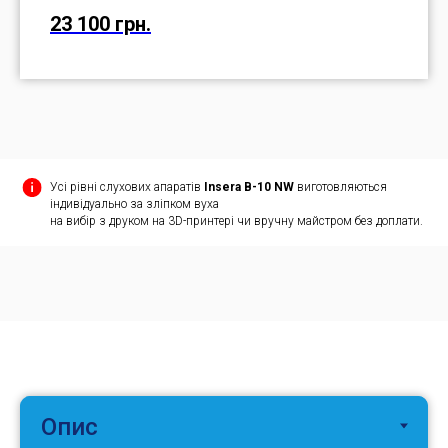
23 100 грн.
Усі рівні слухових апаратів
Insera B-10 NW
виготовляються
індивідуально за зліпком вуха
на вибір з друком на 3D-принтері чи вручну майстром без доплати.