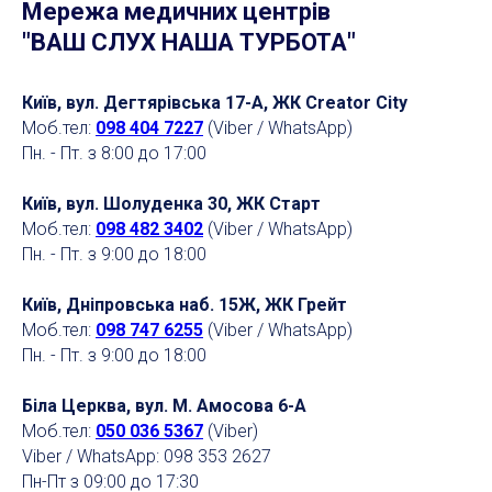
Мережа медичних центрів
"ВАШ СЛУХ НАША ТУРБОТА"
Київ, вул. Дегтярівська 17-А, ЖК Creator City
Моб.тел:
098 404 7227
(Viber / WhatsApp)
Пн. - Пт. з 8:00 до 17:00
Київ, вул. Шолуденка 30, ЖК Старт
Моб.тел:
098 482 3402
(Viber / WhatsApp)
Пн. - Пт. з 9:00 до 18:00
Київ, Дніпровська наб. 15Ж, ЖК Грейт
Моб.тел:
098 747 6255
(Viber / WhatsApp)
Пн. - Пт. з 9:00 до 18:00
Біла Церква, вул. М. Амосова 6-А
Моб.тел:
050 036 5367
(Viber)
Viber / WhatsApp: 098 353 2627
Пн-Пт з 09:00 до 17:30