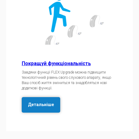
Покращуй функціональність
Завдяки функції FLEX:Upgrade можна підвищити
технологічний рівень свого слухового апарату, якщо
Ваш спосіб життя зміниться та знадобляться нові
додаткові функції.
Детальніше