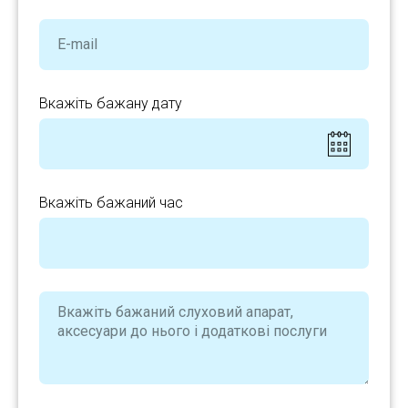
Вкажіть бажану дату
Вкажіть бажаний час