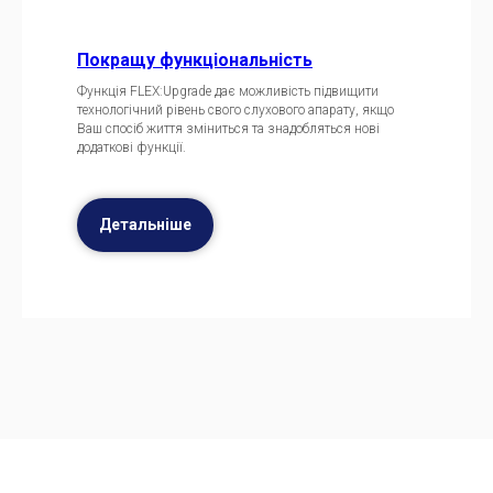
Покращу функціональність
Функція FLEX:Upgrade дає можливість підвищити
технологічний рівень свого слухового апарату, якщо
Ваш спосіб життя зміниться та знадобляться нові
додаткові функції.
Детальніше