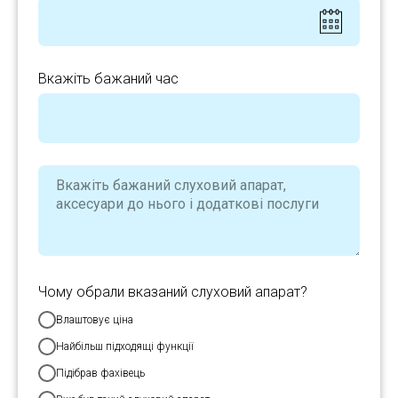
Вкажіть бажаний час
Чому обрали вказаний слуховий апарат?
Влаштовує ціна
Найбільш підходящі функції
Підібрав фахівець