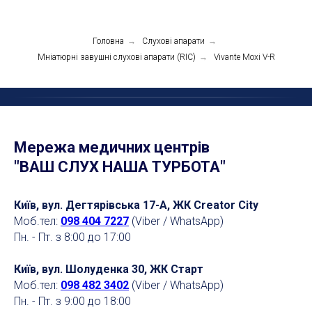
Головна
→
Слухові апарати
→
Мніатюрні завушні слухові апарати (RIC)
→
Vivante Moxi V-R
Мережа медичних центрів
"ВАШ СЛУХ НАША ТУРБОТА"
Київ, вул. Дегтярівська 17-А, ЖК Creator City
Моб.тел:
098 404 7227
(Viber / WhatsApp)
Пн. - Пт. з 8:00 до 17:00
Київ, вул. Шолуденка 30, ЖК Старт
Моб.тел:
098 482 3402
(Viber / WhatsApp)
Пн. - Пт. з 9:00 до 18:00