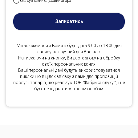
Вже був такий слуховий апарат
Записатись
Ми зв'яжемося з Вами в будні дні з 9:00 до 18:00 для
запису на зручний для Вас час.
Натискаючи на кнопку, Ви даєте згоду на обробку
своїх персональних даних.
Ваші персональні дані будуть використовуватися
виключно в цілях зв'язку з вами для пропозицій
послуг і товарів, що реалізує ТОВ "Фабрика слуху"", і не
буде передаватися третім особам.