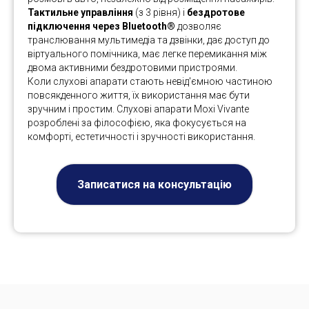
Тактильне управління
(з 3 рівня) і
бездротове
підключення через Bluetooth®
дозволяє
транслювання мультимедіа та дзвінки, дає доступ до
віртуального помічника, має легке перемикання між
двома активними бездротовими пристроями.
Коли слухові апарати стають невід'ємною частиною
повсякденного життя, їх використання має бути
зручним і простим. Слухові апарати Moxi Vivante
розроблені за філософією, яка фокусується на
комфорті, естетичності і зручності використання.
Записатися на консультацію