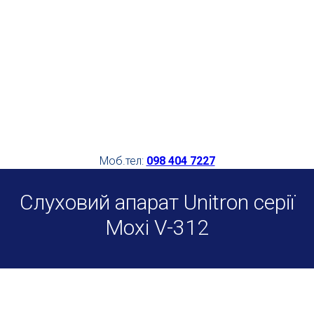
Моб.тел:
098 404 7227
Слуховий апарат Unitron серії
Moxi V-312