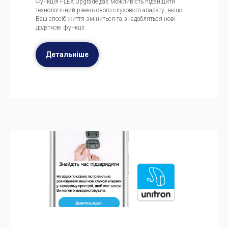
Функція FLEX:Upgrade дає можливість підвищити
технологічний рівень свого слухового апарату, якщо
Ваш спосіб життя зміниться та знадобляться нові
додаткові функції.
Детальніше