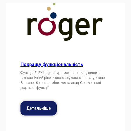
Покращу функціональність
Функція FLEX:Upgrade дає можливість підвищити
технологічний рівень свого слухового апарату, якщо
Ваш спосіб життя зміниться та знадобляться нові
додаткові функції.
Детальніше