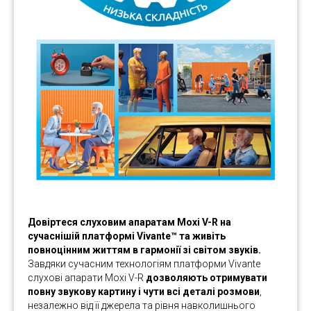
Довіртеся слуховим апаратам Moxi V-R на
сучаснішій платформі Vivante™ та живіть
повноцінним життям в гармонії зі світом звуків.
Завдяки сучасним технологіям платформи Vivante
слухові апарати Moxi V-R
дозволяють отримувати
повну звукову картину і чути всі деталі розмови
,
незалежно від її джерела та рівня навколишнього