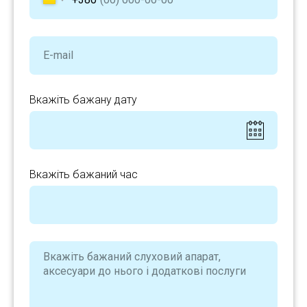
Вкажіть бажану дату
Вкажіть бажаний час