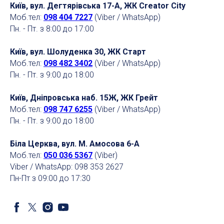
Київ, вул. Дегтярівська 17-А, ЖК Creator City
Моб.тел:
098 404 7227
(Viber / WhatsApp)
Пн. - Пт. з 8:00 до 17:00
Київ, вул. Шолуденка 30, ЖК Старт
Моб.тел:
098 482 3402
(Viber / WhatsApp)
Пн. - Пт. з 9:00 до 18:00
Київ, Дніпровська наб. 15Ж, ЖК Грейт
Моб.тел:
098 747 6255
(Viber / WhatsApp)
Пн. - Пт. з 9:00 до 18:00
Біла Церква, вул. М. Амосова 6-А
Моб.тел:
050 036 5367
(Viber)
Viber / WhatsApp: 098 353 2627
Пн-Пт з 09:00 до 17:30