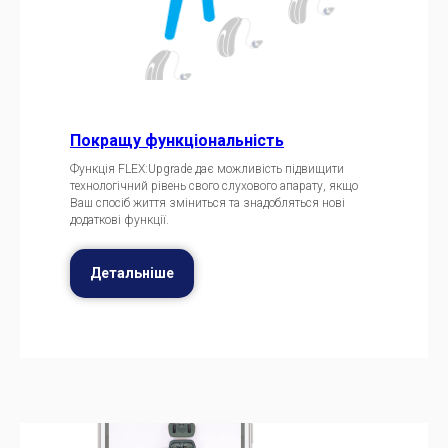
Покращу функціональність
Функція FLEX:Upgrade дає можливість підвищити
технологічний рівень свого слухового апарату, якщо
Ваш спосіб життя зміниться та знадобляться нові
додаткові функції.
Детальніше