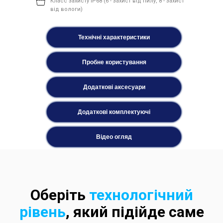
Класс захисту IP68 (6 - захист від пилу, 8 - захист
від вологи)
Технічні характеристики
Пробне користування
Додаткові аксесуари
Додаткові комплектуючі
Відео огляд
Оберіть
технологічний
рівень
, який підійде саме