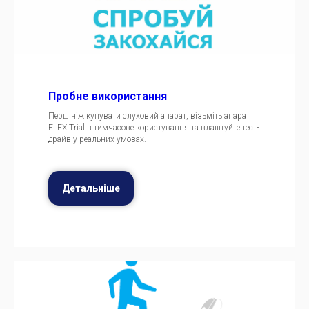
Пробне використання
Перш ніж купувати слуховий апарат, візьміть апарат
FLEX:Trial в тимчасове користування та влаштуйте тест-
драйв у реальних умовах.
Детальніше