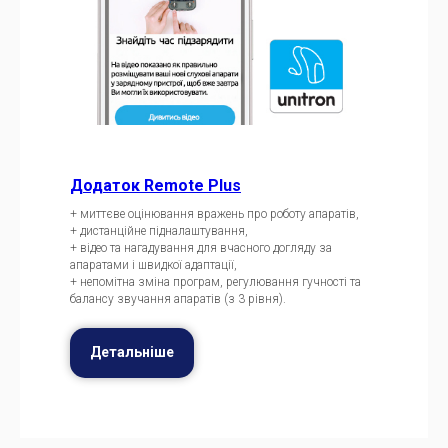
Додаток Remote Plus
+ миттєве оцінювання вражень про роботу апаратів,
+ дистанційне підналаштування,
+ відео та нагадування для вчасного догляду за
апаратами і швидкої адаптації,
+ непомітна зміна програм, регулювання гучності та
балансу звучання апаратів (з 3 рівня).
Детальніше