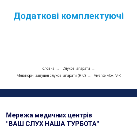
Додаткові комплектуючі
Головна
→
Слухові апарати
→
Мніатюрні завушні слухові апарати (RIC)
→
Vivante Moxi V-R
Мережа медичних центрів
"ВАШ СЛУХ НАША ТУРБОТА"