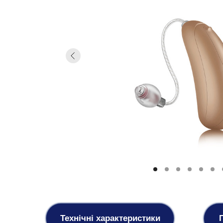
Бежевий (01)
Технічні характеристики