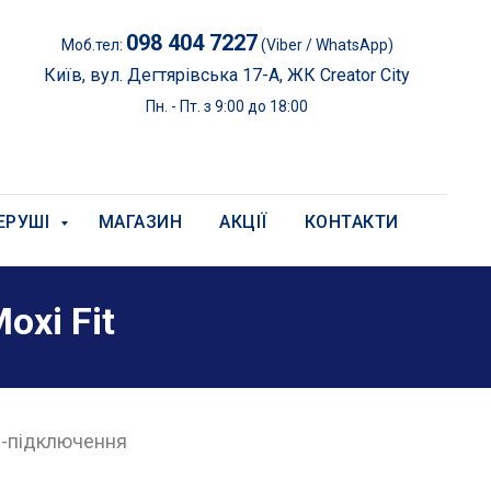
098 404 7227
Моб.тел:
(Viber / WhatsApp)
Київ, вул. Дегтярівська 17-А, ЖК Creator City
Пн. - Пт. з 9:00 до 18:00
ЕРУШІ
МАГАЗИН
АКЦІЇ
КОНТАКТИ
oxi Fit
h-підключення