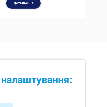
Детальніше
а налаштування: