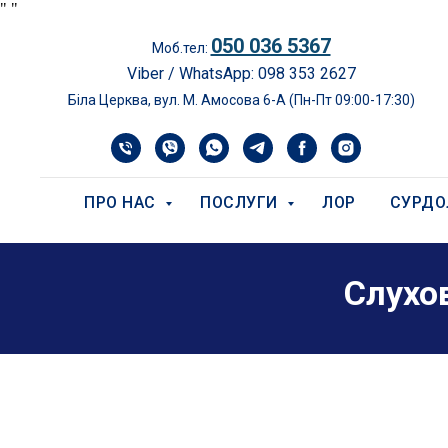
"
"
050 036 5367
Моб.тел:
Viber / WhatsApp: 098 353 2627
Біла Церква, вул. М. Амосова 6-А (Пн-Пт 09:00-17:30)
ПРО НАС
ПОСЛУГИ
ЛОР
СУРДО
Слухо