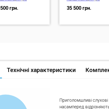
 500
грн.
35 500
грн.
Технічні характеристики
Комплек
Приголомшливі слухові а
насамперед відрізняють