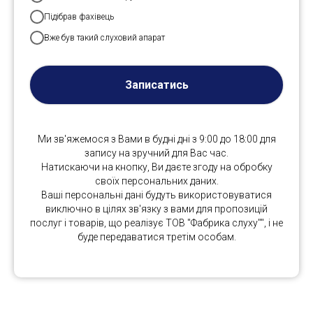
Підібрав фахівець
Вже був такий слуховий апарат
Записатись
Ми зв'яжемося з Вами в будні дні з 9:00 до 18:00 для
запису на зручний для Вас час.
Натискаючи на кнопку, Ви даєте згоду на обробку
своїх персональних даних.
Ваші персональні дані будуть використовуватися
виключно в цілях зв'язку з вами для пропозицій
послуг і товарів, що реалізує ТОВ "Фабрика слуху"", і не
буде передаватися третім особам.