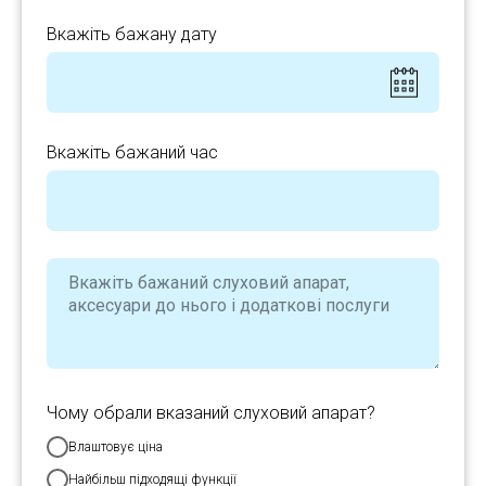
Вкажіть бажану дату
Вкажіть бажаний час
Чому обрали вказаний слуховий апарат?
Влаштовує ціна
Найбільш підходящі функції