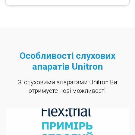
Особливості слухових
апаратів Unitron
Зі слуховими апаратами Unitron Ви
отримуєте нові можливості: