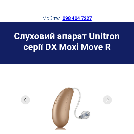
Моб.тел:
098 404 7227
Слуховий апарат
Unitron
серії
DX Moxi Move R