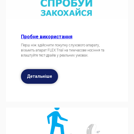
Пробне використання
Перш ніж здійснити покупку слухового апарату,
візьміть апарат FLEX:Trial на тимчасове носіння та
влаштуйте тест-драйв у реальних умовах.
Детальніше