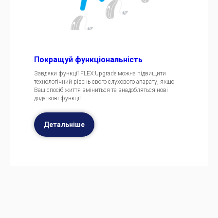
Покращуй функціональність
Завдяки функції FLEX:Upgrade можна підвищити
технологічний рівень свого слухового апарату, якщо
Ваш спосіб життя зміниться та знадобляться нові
додаткові функції.
Детальніше