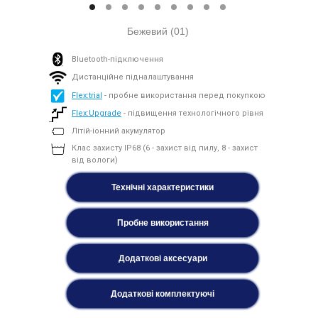
Бежевий (01)
Bluetooth-підключення
Дистанційне підналаштування
Flex:trial
- пробне використання перед покупкою
Flex:Upgrade
- підвищення технологічного рівня
Літій-іонний акумулятор
Клас захисту IP68 (6 - захист від пилу, 8 - захист
від вологи)
Технічні характеристики
Пробне використання
Додаткові аксесуари
Додаткові комплектуючі