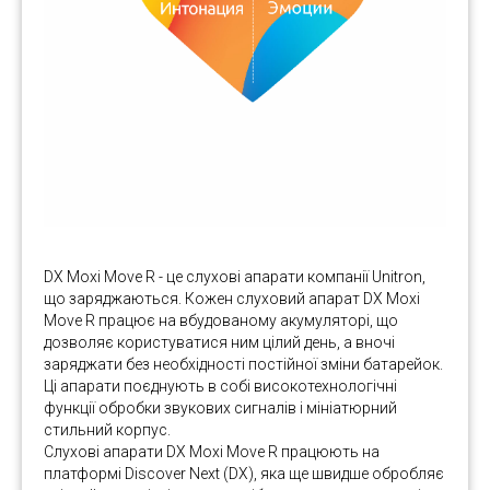
DX Moxi Move R - це слухові апарати компанії Unitron,
що заряджаються. Кожен слуховий апарат DX Moxi
Move R працює на вбудованому акумуляторі, що
дозволяє користуватися ним цілий день, а вночі
заряджати без необхідності постійної зміни батарейок.
Ці апарати поєднують в собі високотехнологічні
функції обробки звукових сигналів і мініатюрний
стильний корпус.
Слухові апарати DX Moxi Move R працюють на
платформі Discover Next (DX), яка ще швидше обробляє