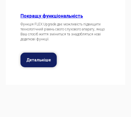
Покращу функціональність
Функція FLEX:Upgrade дає можливість підвищити
технологічний рівень свого слухового апарату, якщо
Ваш спосіб життя зміниться та знадобляться нові
додаткові функції.
Детальніше