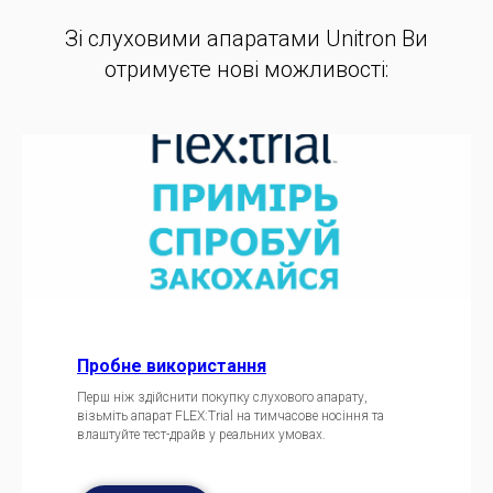
Зі слуховими апаратами Unitron Ви
отримуєте нові можливості:
Пробне використання
Перш ніж здійснити покупку слухового апарату,
візьміть апарат FLEX:Trial на тимчасове носіння та
влаштуйте тест-драйв у реальних умовах.