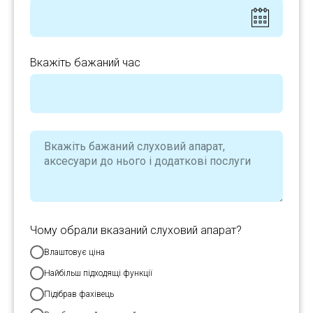
Вкажіть бажаний час
Чому обрали вказаний слуховий апарат?
Влаштовує ціна
Найбільш підходящі функції
Підібрав фахівець