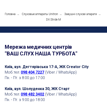
Головна
→
Слуховые аппараты Unitron
→
Завушні слухові апарати
→
DX Stride M
Мережа медичних центрів
"ВАШ СЛУХ НАША ТУРБОТА"
Київ, вул. Дегтярівська 17-А, ЖК Creator City
Моб.тел:
098 404 7227
(Viber / WhatsApp)
Пн. - Пт. з 8:00 до 17:00
Київ, вул. Шолуденка 30, ЖК Старт
Моб.тел:
098 482 3402
(Viber / WhatsApp)
Пн. - Пт. з 9:00 до 18:00