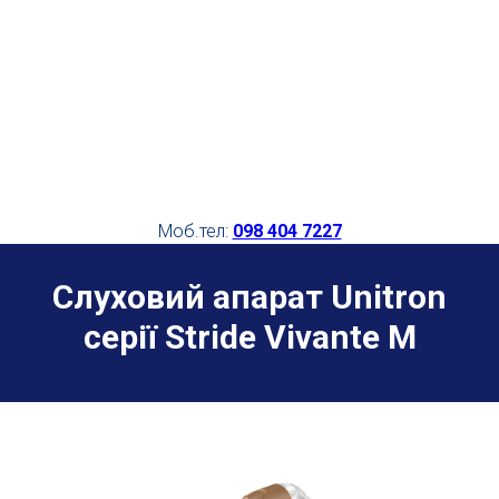
Моб.тел:
098 404 7227
Слуховий апарат Unitron
серії Stride Vivante M