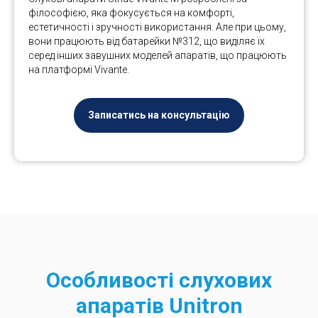
філософією, яка фокусується на комфорті,
естетичності і зручності використання. Але при цьому,
вони працюють від батарейки №312, що виділяє їх
серед інших завушних моделей апаратів, що працюють
на платформі Vivante.
Записатись на консультацію
Особливості слухових
апаратів Unitron