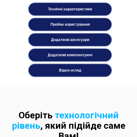
Технічні характеристики
Пробне користування
Додаткові аксесуари
Додаткові комплектуючі
Відео-огляд
Оберіть
технологічний
рівень
, який підійде саме
Вам!