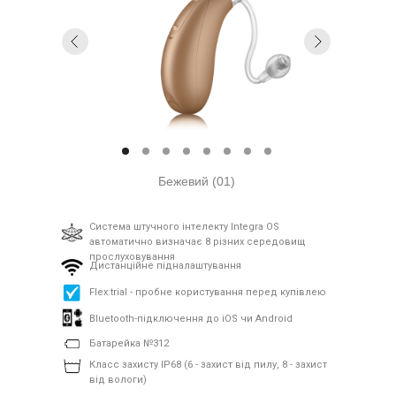
Бежевий (01)
Система штучного інтелекту Integra OS
автоматично визначає 8 різних середовищ
прослуховування
Дистанційне підналаштування
Flex:trial - пробне користування перед купівлею
Bluetooth-підключення до iOS чи Android
Батарейка №312
Класс захисту IP68 (6 - захист від пилу, 8 - захист
від вологи)