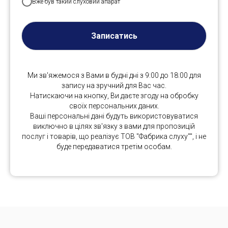
Вже був такий слуховий апарат
Записатись
Ми зв'яжемося з Вами в будні дні з 9:00 до 18:00 для
запису на зручний для Вас час.
Натискаючи на кнопку, Ви даєте згоду на обробку
своїх персональних даних.
Ваші персональні дані будуть використовуватися
виключно в цілях зв'язку з вами для пропозицій
послуг і товарів, що реалізує ТОВ "Фабрика слуху"", і не
буде передаватися третім особам.