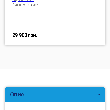
Виділення мови
Пригнічення шуму
29 900
грн.