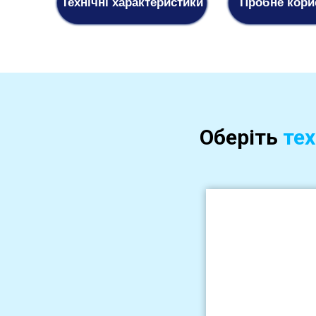
Технічні характеристики
Пробне кори
Оберіть
тех