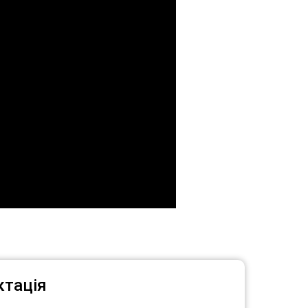
тація