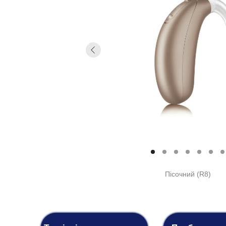
Пісочний (R8)