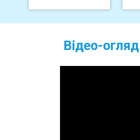
Відео-огляд