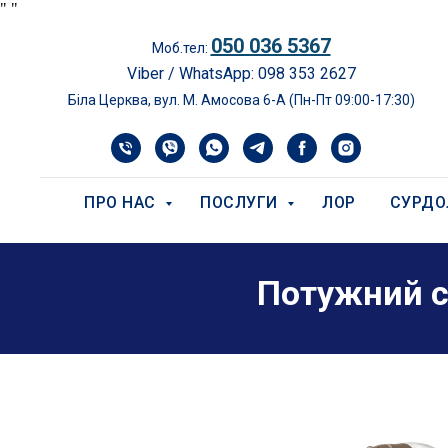
"
"
050 036 5367
Моб.тел:
Viber / WhatsApp: 098 353 2627
Біла Церква, вул. М. Амосова 6-А (Пн-Пт 09:00-17:30)
ПРО НАС
ПОСЛУГИ
ЛОР
СУРДО
Потужний сл