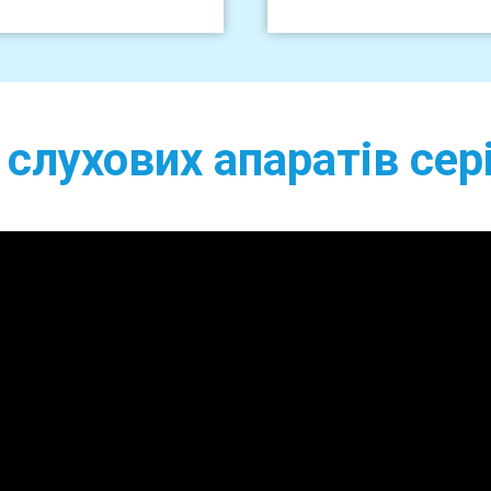
 слухових апаратів сер